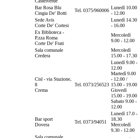
Castelverde
Bar Rosa Blu
Lunedì 10.00
Tel. 0375/960006
Cingia De' Botti
- 12.00
Sede Avis
Lunedì 14.30
Corte De' Cortesi
- 16.00
Ex Biblioteca -
Mercoledì
P.zza Roma
9.00 - 12.00
Corte De' Frati
Sala comunale
Mercoledì
Credera
15.00 - 17.30
Lunedì 9.00 -
12.00
Martedì 9.00
Cisl - via Stazione,
- 12.00 /
8
Tel. 0373/256523
15.00 - 19.00
Crema
Giovedì
15.00 - 19.00
Sabato 9.00 -
12.00
Lunedì 17.0 -
Bar sport
18.30
Tel. 0373/94051
Dovera
Mercoledì
9.30 - 12.00
Sala comunale