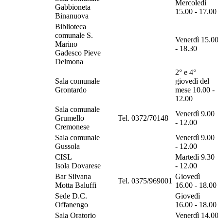
Mercoledì
Gabbioneta
15.00 - 17.00
Binanuova
Biblioteca
comunale S.
Venerdì 15.0
Marino
- 18.30
Gadesco Pieve
Delmona
2° e 4°
Sala comunale
giovedì del
Grontardo
mese 10.00 -
12.00
Sala comunale
Venerdì 9.00
Grumello
Tel. 0372/70148
- 12.00
Cremonese
Sala comunale
Venerdì 9.00
Gussola
- 12.00
CISL
Martedì 9.30
Isola Dovarese
- 12.00
Bar Silvana
Giovedì
Tel. 0375/969001
Motta Baluffi
16.00 - 18.00
Sede D.C.
Giovedì
Offanengo
16.00 - 18.00
Sala Oratorio
Venerdì 14.0