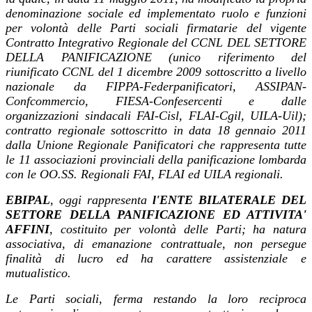
denominazione sociale ed implementato ruolo e funzioni
per volontà delle Parti sociali firmatarie del vigente
Contratto Integrativo Regionale del CCNL DEL SETTORE
DELLA PANIFICAZIONE (unico riferimento del
riunificato CCNL del 1 dicembre 2009 sottoscritto a livello
nazionale da FIPPA-Federpanificatori, ASSIPAN-
Confcommercio, FIESA-Confesercenti e dalle
organizzazioni sindacali FAI-Cisl, FLAI-Cgil, UILA-Uil);
contratto regionale sottoscritto in data 18 gennaio 2011
dalla Unione Regionale Panificatori che rappresenta tutte
le 11 associazioni provinciali della panificazione lombarda
con le OO.SS. Regionali FAI, FLAI ed UILA regionali.
EBIPAL
, oggi rappresenta
l'ENTE BILATERALE DEL
SETTORE DELLA PANIFICAZIONE ED ATTIVITA'
AFFINI
, costituito per volontà delle Parti; ha natura
associativa, di emanazione contrattuale, non persegue
finalità di lucro ed ha carattere assistenziale e
mutualistico.
Le Parti sociali, ferma restando la loro reciproca