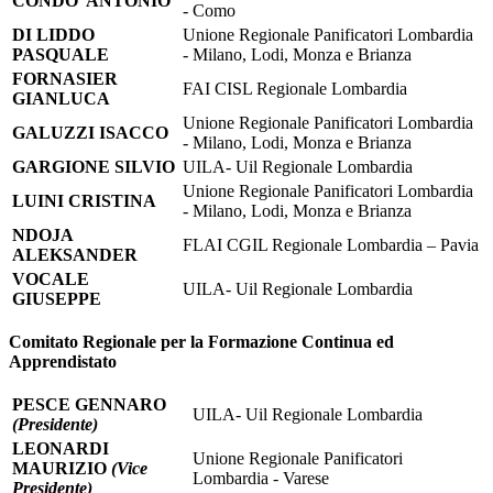
CONDO’ ANTONIO
- Como
DI LIDDO
Unione Regionale Panificatori Lombardia
PASQUALE
- Milano, Lodi, Monza e Brianza
FORNASIER
FAI CISL Regionale Lombardia
GIANLUCA
Unione Regionale Panificatori Lombardia
GALUZZI ISACCO
- Milano, Lodi, Monza e Brianza
GARGIONE SILVIO
UILA- Uil Regionale Lombardia
Unione Regionale Panificatori Lombardia
LUINI CRISTINA
- Milano, Lodi, Monza e Brianza
NDOJA
FLAI CGIL Regionale Lombardia – Pavia
ALEKSANDER
VOCALE
UILA- Uil Regionale Lombardia
GIUSEPPE
Comitato Regionale per la Formazione Continua ed
Apprendistato
PESCE GENNARO
UILA- Uil Regionale Lombardia
(Presidente)
LEONARDI
Unione Regionale Panificatori
MAURIZIO
(Vice
Lombardia - Varese
Presidente)