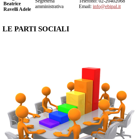
Segreteria
Telefono: 02-20402068
Beatrice
amministrativa
Email:
info@ebipal.it
Ravelli Adele
LE PARTI SOCIALI