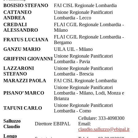
BOSISIO STEFANO
FAI CISL Regionale Lombardia
CATTANEO
Unione Regionale Panificatori
ANDREA
Lombardia - Lecco
CREDALI
FLAI CGIL Regionale Lombardia -
ALESSANDRO
Milano
FLAI CGIL Regionale Lombardia -
FRATUS LUCIANA
Bergamo
GANZU MARIO
UILA UIL - Milano
Unione Regionale Panificatori
GRIFFINI GIOVANNI
Lombardia - Pavia
LAZZARONI
Unione Regionale Panificatori
STEFANO
Lombardia - Brescia
MARAZZI PAOLA
FAI CISL Regionale Lombardia
Unione Regionale Panificatori
PISANO’ MARCO
Lombardia - Milano, Lodi, Monza e
Brianza
Unione Regionale Panificatori
TAFUNI CARLO
Lombardia - Como
Cellulare: 333-4098300
Salluzzo
Direttore EBIPAL
Email:
Claudio
claudio.salluzzo@ebipal.it
Longo