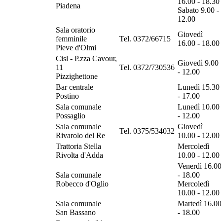
16.00 - 18.30
Piadena
Sabato 9.00 -
12.00
Sala oratorio
Giovedì
femminile
Tel. 0372/66715
16.00 - 18.00
Pieve d'Olmi
Cisl - P.zza Cavour,
Giovedì 9.00
11
Tel. 0372/730536
- 12.00
Pizzighettone
Bar centrale
Lunedì 15.30
Postino
- 17.00
Sala comunale
Lunedì 10.00
Possaglio
- 12.00
Sala comunale
Giovedì
Tel. 0375/534032
Rivarolo del Re
10.00 - 12.00
Trattoria Stella
Mercoledì
Rivolta d'Adda
10.00 - 12.00
Venerdì 16.0
Sala comunale
- 18.00
Robecco d'Oglio
Mercoledì
10.00 - 12.00
Sala comunale
Martedì 16.0
San Bassano
- 18.00