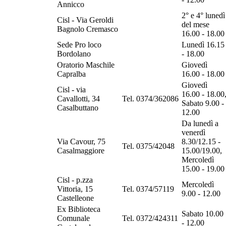
Annicco
2° e 4° lunedì
Cisl - Via Geroldi
del mese
Bagnolo Cremasco
16.00 - 18.00
Sede Pro loco
Lunedì 16.15
Bordolano
- 18.00
Oratorio Maschile
Giovedì
Capralba
16.00 - 18.00
Giovedì
Cisl - via
16.00 - 18.00
Cavallotti, 34
Tel. 0374/362086
Sabato 9.00 -
Casalbuttano
12.00
Da lunedì a
venerdì
Via Cavour, 75
8.30/12.15 -
Tel. 0375/42048
Casalmaggiore
15.00/19.00,
Mercoledì
15.00 - 19.00
Cisl - p.zza
Mercoledì
Vittoria, 15
Tel. 0374/57119
9.00 - 12.00
Castelleone
Ex Biblioteca
Sabato 10.00
Comunale
Tel. 0372/424311
- 12.00