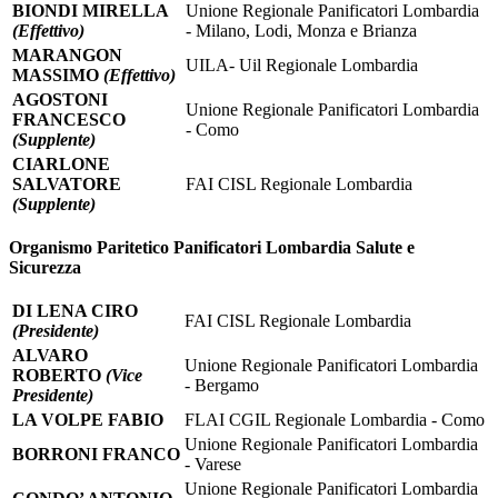
BIONDI MIRELLA
Unione Regionale Panificatori Lombardia
(Effettivo)
- Milano, Lodi, Monza e Brianza
MARANGON
UILA- Uil Regionale Lombardia
MASSIMO
(Effettivo)
AGOSTONI
Unione Regionale Panificatori Lombardia
FRANCESCO
- Como
(Supplente)
CIARLONE
SALVATORE
FAI CISL Regionale Lombardia
(Supplente)
Organismo Paritetico Panificatori Lombardia Salute e
Sicurezza
DI LENA CIRO
FAI CISL Regionale Lombardia
(Presidente)
ALVARO
Unione Regionale Panificatori Lombardia
ROBERTO
(Vice
- Bergamo
Presidente)
LA VOLPE FABIO
FLAI CGIL Regionale Lombardia - Como
Unione Regionale Panificatori Lombardia
BORRONI FRANCO
- Varese
Unione Regionale Panificatori Lombardia