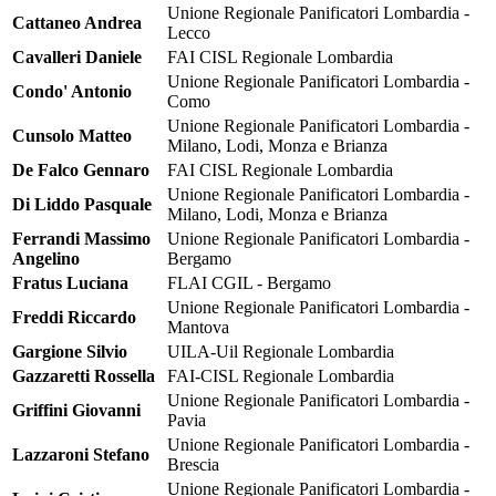
Unione Regionale Panificatori Lombardia -
Cattaneo Andrea
Lecco
Cavalleri Daniele
FAI CISL Regionale Lombardia
Unione Regionale Panificatori Lombardia -
Condo' Antonio
Como
Unione Regionale Panificatori Lombardia -
Cunsolo Matteo
Milano, Lodi, Monza e Brianza
De Falco Gennaro
FAI CISL Regionale Lombardia
Unione Regionale Panificatori Lombardia -
Di Liddo Pasquale
Milano, Lodi, Monza e Brianza
Ferrandi Massimo
Unione Regionale Panificatori Lombardia -
Angelino
Bergamo
Fratus Luciana
FLAI CGIL - Bergamo
Unione Regionale Panificatori Lombardia -
Freddi Riccardo
Mantova
Gargione Silvio
UILA-Uil Regionale Lombardia
Gazzaretti Rossella
FAI-CISL Regionale Lombardia
Unione Regionale Panificatori Lombardia -
Griffini Giovanni
Pavia
Unione Regionale Panificatori Lombardia -
Lazzaroni Stefano
Brescia
Unione Regionale Panificatori Lombardia -