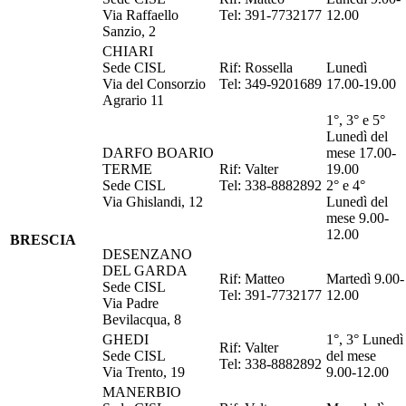
Via Raffaello
Tel: 391-7732177
12.00
Sanzio, 2
CHIARI
Sede CISL
Rif: Rossella
Lunedì
Via del Consorzio
Tel: 349-9201689
17.00-19.00
Agrario 11
1°, 3° e 5°
Lunedì del
DARFO BOARIO
mese 17.00-
TERME
Rif: Valter
19.00
Sede CISL
Tel: 338-8882892
2° e 4°
Via Ghislandi, 12
Lunedì del
mese 9.00-
12.00
BRESCIA
DESENZANO
DEL GARDA
Rif: Matteo
Martedì 9.00-
Sede CISL
Tel: 391-7732177
12.00
Via Padre
Bevilacqua, 8
GHEDI
1°, 3° Lunedì
Rif: Valter
Sede CISL
del mese
Tel: 338-8882892
Via Trento, 19
9.00-12.00
MANERBIO