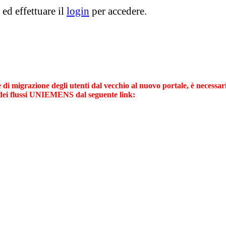
ed effettuare il
login
per accedere.
e di migrazione degli utenti dal vecchio al nuovo portale, è necessar
dei flussi UNIEMENS dal seguente link: