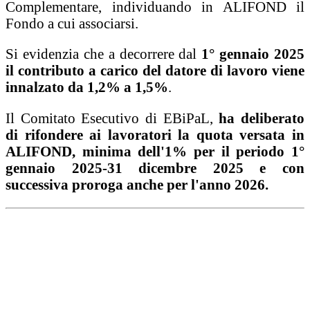
Complementare, individuando in ALIFOND il
Fondo a cui associarsi.
Si evidenzia che a decorrere dal
1° gennaio 2025
il contributo a carico del datore di lavoro viene
innalzato da 1,2% a 1,5%
.
Il Comitato Esecutivo di EBiPaL,
ha deliberato
di rifondere ai lavoratori la quota versata in
ALIFOND, minima dell'1% per il periodo 1°
gennaio 2025-31 dicembre 2025 e con
successiva proroga anche per l'anno 2026.
Ipotesi di accordo per CCNL
Modulo rimborso
azienda
Modulo rimborso lavoratore
Come aderire
ad ALIFOND