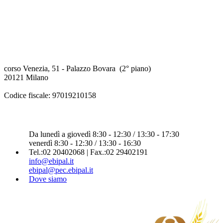
EBIPAL
Ente Bilaterale Regionale Lombardia
della Panificazione ed attività affini
corso Venezia, 51 - Palazzo Bovara (2° piano)
20121 Milano
Codice fiscale: 97019210158
Contatti
Da lunedì a giovedì 8:30 - 12:30 / 13:30 - 17:30
venerdì 8:30 - 12:30 / 13:30 - 16:30
Tel.:02 20402068 | Fax.:02 29402191
info@ebipal.it
ebipal@pec.ebipal.it
Dove siamo