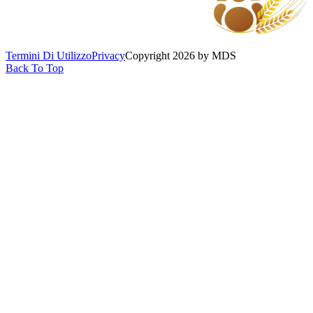
Termini Di Utilizzo
Privacy
Copyright 2026 by MDS
Back To Top